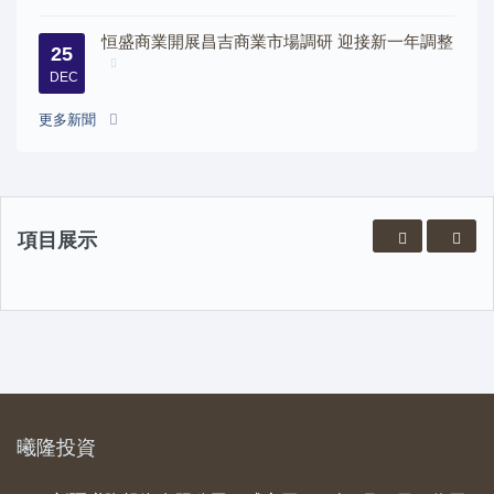
恒盛商業開展昌吉商業市場調研 迎接新一年調整
25
DEC
更多新聞
項目展示
曦隆投資