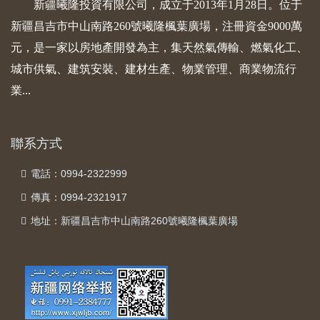
新疆曦隆投資有限公司，成立于2013年1月28日。位于
新疆昌吉市中山南路260號曦隆楓葉廣場，注冊資金9000萬
元，是一家以房地產開發為主，集天然氣傳輸、燃氣化工、
城市供氣、建筑安裝、建材生產、物業管理、商業物流行
業...
聯系方式
電話：0994-2322999
傳真：0994-2321917
地址：新疆昌吉市中山南路260號曦隆楓葉廣場