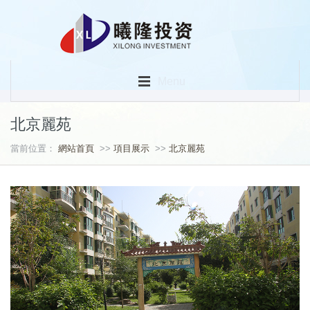
Menu
北京麗苑
當前位置：
網站首頁
>>
項目展示
>>
北京麗苑