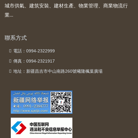
城市供氣、建筑安裝、建材生產、物業管理、商業物流行
業...
聯系方式
電話：0994-2322999
傳真：0994-2321917
地址：新疆昌吉市中山南路260號曦隆楓葉廣場