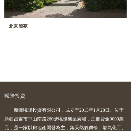
北京麗苑
曦隆投資
新疆曦隆投資有限公司，成立于2013年1月28日。位于
新疆昌吉市中山南路260號曦隆楓葉廣場，注冊資金9000萬
元，是一家以房地產開發為主，集天然氣傳輸、燃氣化工、