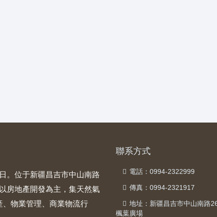
聯系方式
電話：0994-2322999
28日。位于新疆昌吉市中山南路
傳真：0994-2321917
一家以房地產開發為主，集天然氣
產、物業管理、商業物流行
地址：新疆昌吉市中山南路2
楓葉廣場