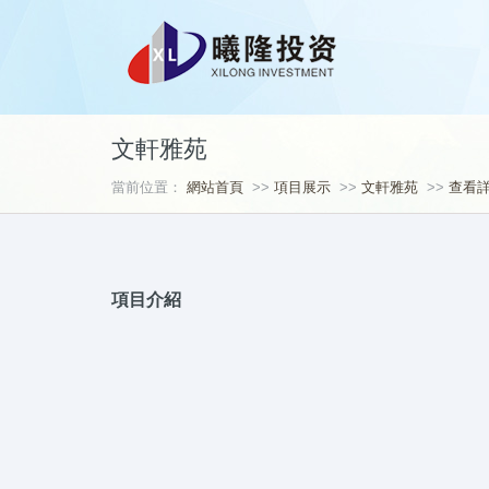
文軒雅苑
當前位置：
網站首頁
>>
項目展示
>>
文軒雅苑
>>
查看
項目介紹