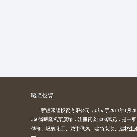
曦隆投資
新疆曦隆投資有限公司，成立于2013年1月
260號曦隆楓葉廣場，注冊資金9000萬元，是
傳輸、燃氣化工、城市供氣、建筑安裝、建材生